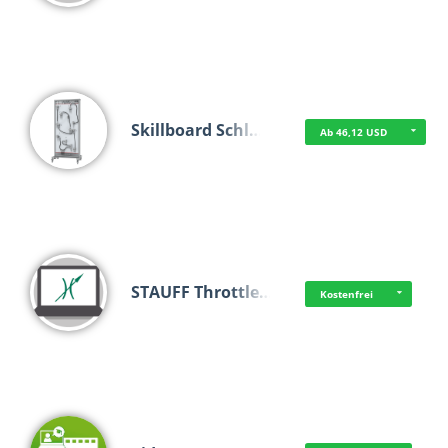
Skillboard Schl…
Ab 46,12 USD
STAUFF Throttle…
Kostenfrei