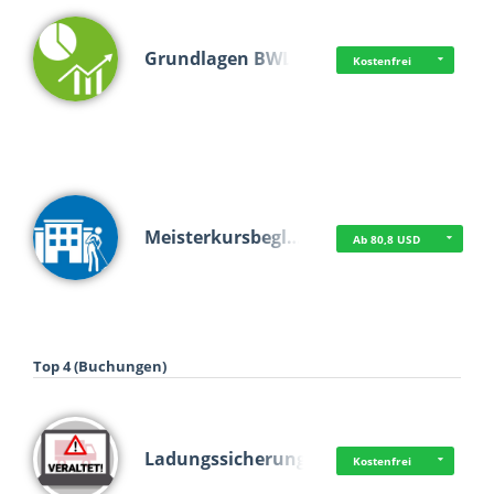
Grundlagen BWL
Kostenfrei
Meisterkursbegl…
Ab 80,8 USD
Top 4 (Buchungen)
Ladungssicherung
Kostenfrei