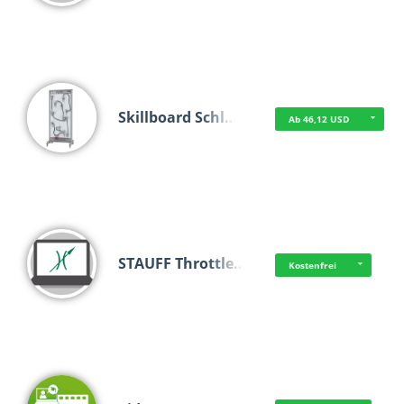
Skillboard Schl…
Ab 46,12 USD
STAUFF Throttle…
Kostenfrei