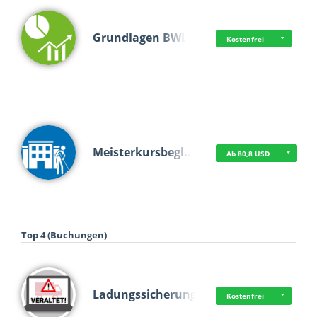
Grundlagen BWL
Kostenfrei
Meisterkursbegl…
Ab 80,8 USD
Top 4 (Buchungen)
Ladungssicherung
Kostenfrei