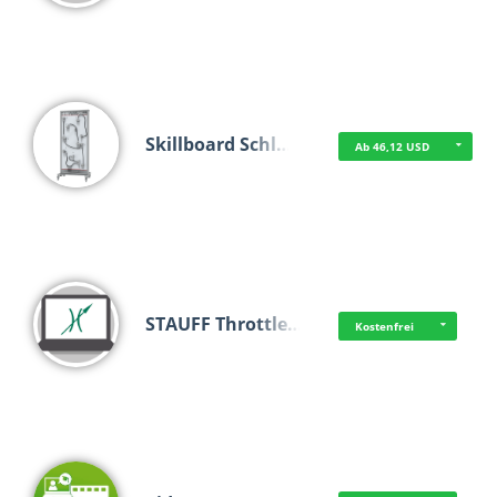
Skillboard Schl…
Ab 46,12 USD
STAUFF Throttle…
Kostenfrei