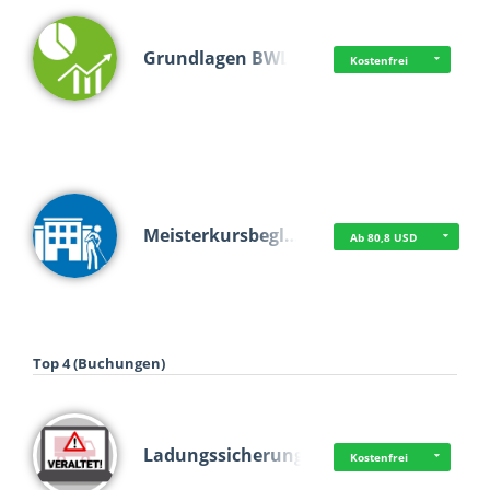
Grundlagen BWL
Kostenfrei
Meisterkursbegl…
Ab 80,8 USD
Top 4 (Buchungen)
Ladungssicherung
Kostenfrei