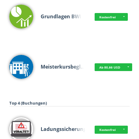
Grundlagen BWL
Kostenfrei
Meisterkursbegl…
Ab 80,66 USD
Top 4 (Buchungen)
Ladungssicherung
Kostenfrei