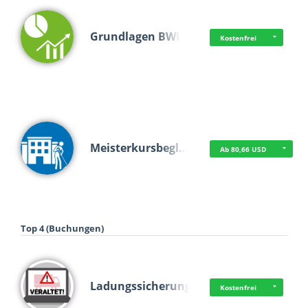
Grundlagen BWL
Kostenfrei
Meisterkursbegl…
Ab 80,66 USD
Top 4 (Buchungen)
Ladungssicherung
Kostenfrei