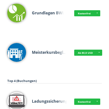
Grundlagen BWL
Kostenfrei
Meisterkursbegl…
Ab 80,8 USD
Top 4 (Buchungen)
Ladungssicherung
Kostenfrei