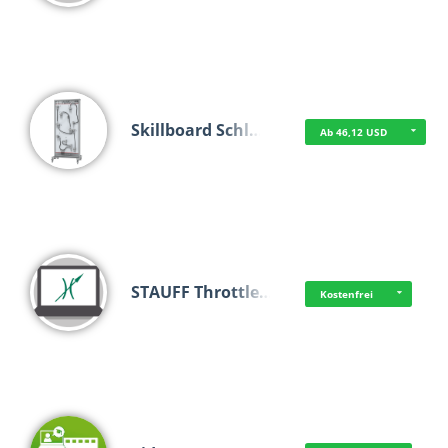
Skillboard Schl…
Ab 46,12 USD
STAUFF Throttle…
Kostenfrei