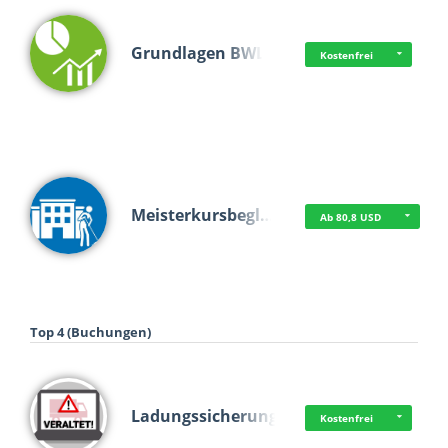
Grundlagen BWL
Kostenfrei
Meisterkursbegl…
Ab 80,8 USD
Top 4 (Buchungen)
Ladungssicherung
Kostenfrei