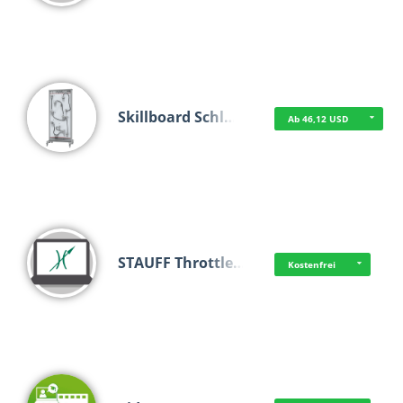
Skillboard Schl…
Ab 46,12 USD
STAUFF Throttle…
Kostenfrei