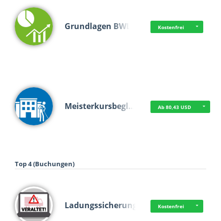
Grundlagen BWL
Kostenfrei
Meisterkursbegl…
Ab 80,43 USD
Top 4 (Buchungen)
Ladungssicherung
Kostenfrei