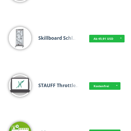
Skillboard Schl…
Ab 45,91 USD
STAUFF Throttle…
Kostenfrei