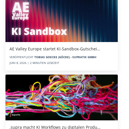
AE Valley Europe startet KI-Sandbox-Gutschei…
VERÖFFENTLICHT
TOBIAS GOECKE (GÖCKE) - SUPRATIX GMBH
JUNI 8, 2026 | 2 MINUTEN LESEZEIT
.supra macht KI Workflows zu digitalen Produ…