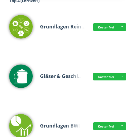
Top 4 (Lernzeit)
Grundlagen Rein…
Kostenfrei
Gläser & Geschi…
Kostenfrei
Grundlagen BWL
Kostenfrei