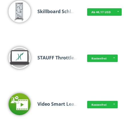
Skillboard Schl…
Ab 46,17 USD
STAUFF Throttle…
Kostenfrei
Video Smart Lea…
Kostenfrei