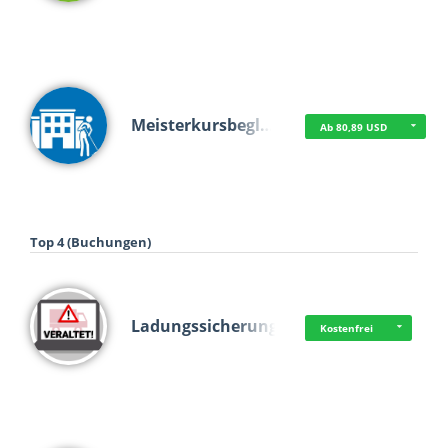
Meisterkursbegl…
Ab 80,89 USD
Top 4 (Buchungen)
Ladungssicherung
Kostenfrei