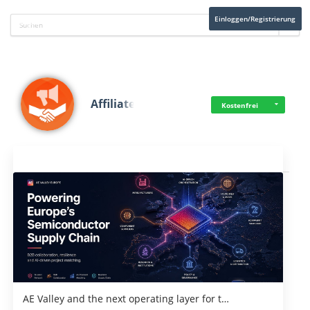
Einloggen/Registrierung
Affiliate
Kostenfrei
Aktuelles
AE Valley and the next operating layer for t…