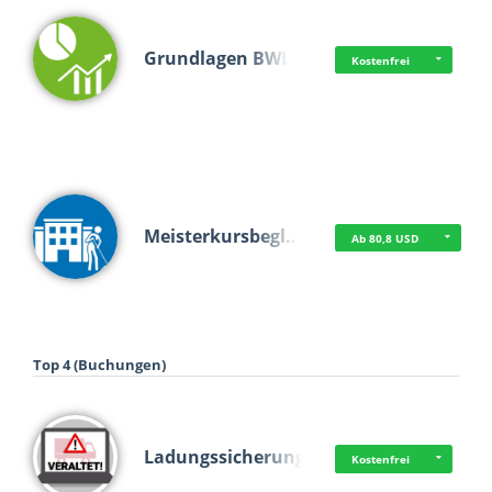
Grundlagen BWL
Kostenfrei
Meisterkursbegl…
Ab 80,8 USD
Top 4 (Buchungen)
Ladungssicherung
Kostenfrei