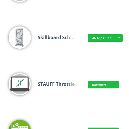
Skillboard Schl…
Ab 46,12 USD
STAUFF Throttle…
Kostenfrei