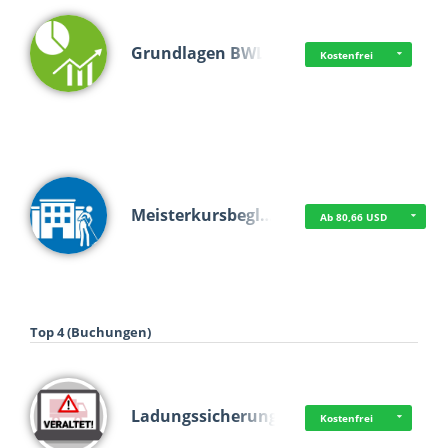
Grundlagen BWL
Kostenfrei
Meisterkursbegl…
Ab 80,66 USD
Top 4 (Buchungen)
Ladungssicherung
Kostenfrei