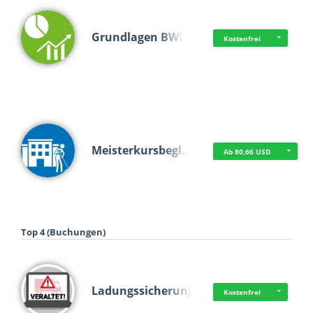
Grundlagen BWL
Kostenfrei
Meisterkursbegl…
Ab 80,66 USD
Top 4 (Buchungen)
Ladungssicherung
Kostenfrei