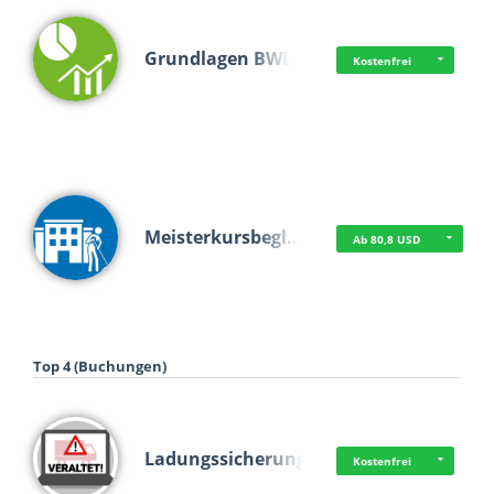
Grundlagen BWL
Kostenfrei
Meisterkursbegl…
Ab 80,8 USD
Top 4 (Buchungen)
Ladungssicherung
Kostenfrei