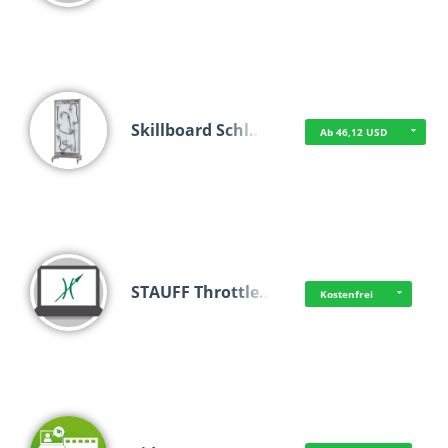
Skillboard Schl…
Ab 46,12 USD
STAUFF Throttle…
Kostenfrei