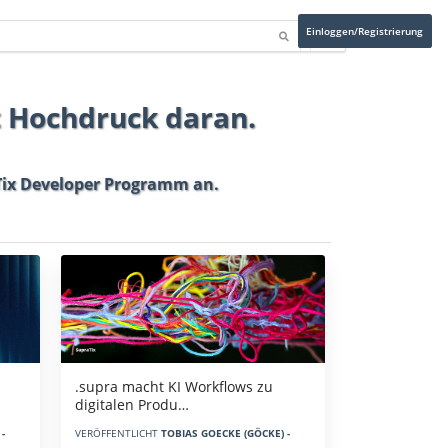
Einloggen/Registrierung
t Hochdruck daran.
ix Developer Programm
an.
.supra macht KI Workflows zu
digitalen Produ…
-
VERÖFFENTLICHT
TOBIAS GOECKE (GÖCKE) -