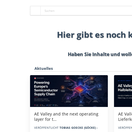
Hier gibt es noch
Haben Sie Inhalte und woll
Aktuelles
AE Vall
AE Valley and the next operating
Liefer
layer for t…
VERÖFFE
VERÖFFENTLICHT
TOBIAS GOECKE (GÖCKE) -