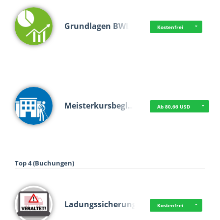
Grundlagen BWL
Kostenfrei
Meisterkursbegl…
Ab 80,66 USD
Top 4 (Buchungen)
Ladungssicherung
Kostenfrei