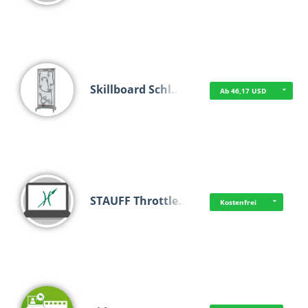
Skillboard Schl…
Ab 46,17 USD
STAUFF Throttle…
Kostenfrei