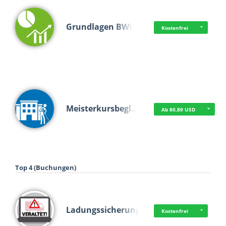
Grundlagen BWL
Kostenfrei
Meisterkursbegl…
Ab 80,89 USD
Top 4 (Buchungen)
Ladungssicherung
Kostenfrei