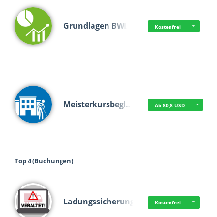
Grundlagen BWL
Kostenfrei
Meisterkursbegl…
Ab 80,8 USD
Top 4 (Buchungen)
Ladungssicherung
Kostenfrei