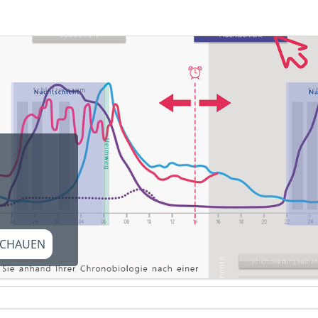
CHAUEN