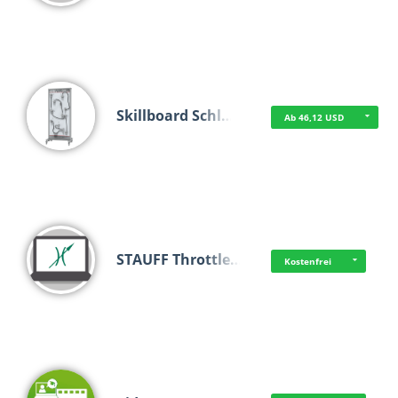
Skillboard Schl…
Ab 46,12 USD
STAUFF Throttle…
Kostenfrei