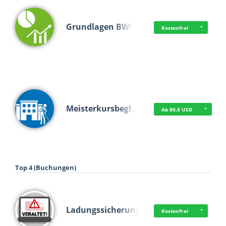
Grundlagen BWL
Kostenfrei
Meisterkursbegl…
Ab 80,8 USD
Top 4 (Buchungen)
Ladungssicherung
Kostenfrei