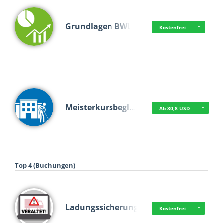
Grundlagen BWL
Kostenfrei
Meisterkursbegl…
Ab 80,8 USD
Top 4 (Buchungen)
Ladungssicherung
Kostenfrei