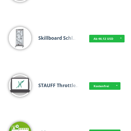
Skillboard Schl…
Ab 46,12 USD
STAUFF Throttle…
Kostenfrei