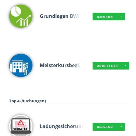
Grundlagen BWL
Kostenfrei
Meisterkursbegl…
Ab 80,71 USD
Top 4 (Buchungen)
Ladungssicherung
Kostenfrei