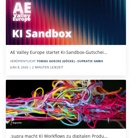
AE Valley Europe startet KI-Sandbox-Gutschei…
VERÖFFENTLICHT
TOBIAS GOECKE (GÖCKE) - SUPRATIX GMBH
JUNI 8, 2026 | 2 MINUTEN LESEZEIT
.supra macht KI Workflows zu digitalen Produ…