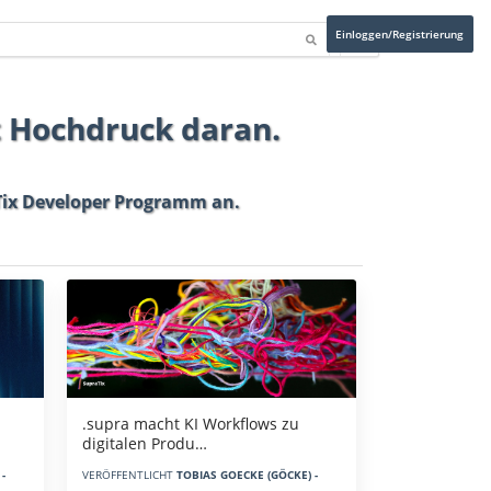
Einloggen/Registrierung
t Hochdruck daran.
ix Developer Programm
an.
.supra macht KI Workflows zu
digitalen Produ…
-
VERÖFFENTLICHT
TOBIAS GOECKE (GÖCKE) -