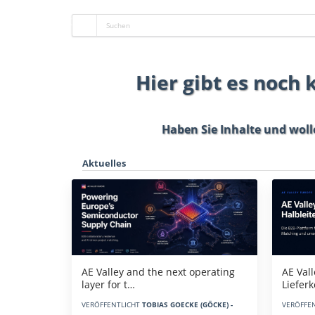
Hier gibt es noch
Haben Sie Inhalte und woll
Aktuelles
AE Vall
AE Valley and the next operating
Liefer
layer for t…
VERÖFFE
VERÖFFENTLICHT
TOBIAS GOECKE (GÖCKE) -