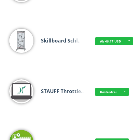
Skillboard Schl…
Ab 46,17 USD
STAUFF Throttle…
Kostenfrei