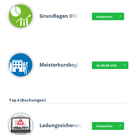
Grundlagen BWL
Kostenfrei
Meisterkursbegl…
Ab 80,89 USD
Top 4 (Buchungen)
Ladungssicherung
Kostenfrei