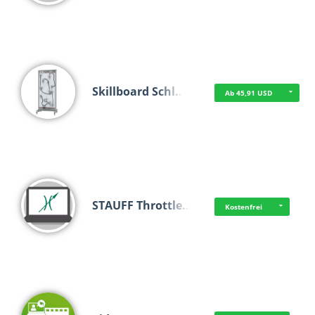
Skillboard Schl…
Ab 45,91 USD
STAUFF Throttle…
Kostenfrei