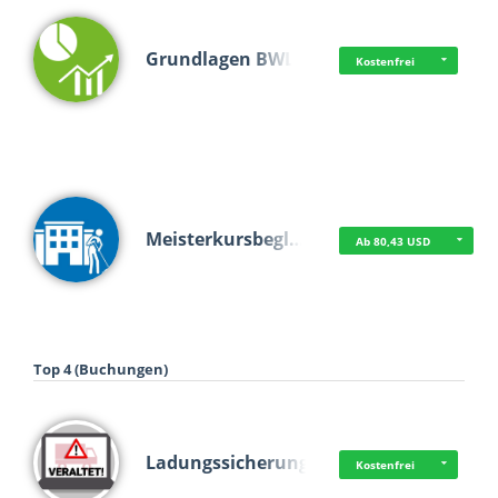
Grundlagen BWL
Kostenfrei
Meisterkursbegl…
Ab 80,43 USD
Top 4 (Buchungen)
Ladungssicherung
Kostenfrei