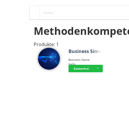
Methodenkompet
Produkte: 1
Business Simula…
Business Game
hallo
Kostenfrei