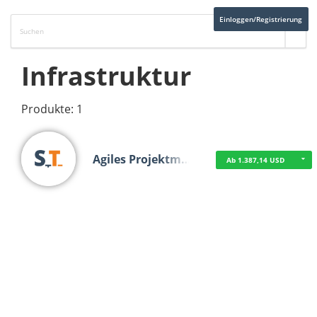
Einloggen/Registrierung
Infrastruktur
Produkte: 1
Agiles Projektm…
Ab 1.387,14 USD