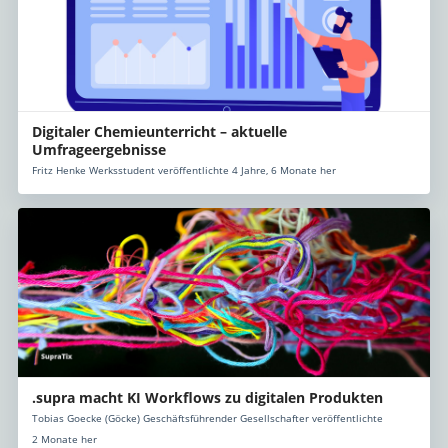
Digitaler Chemieunterricht – aktuelle
Umfrageergebnisse
Fritz Henke Werksstudent veröffentlichte 4 Jahre, 6 Monate her
.supra macht KI Workflows zu digitalen Produkten
Tobias Goecke (Göcke) Geschäftsführender Gesellschafter veröffentlichte
2 Monate her