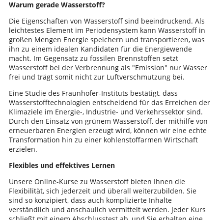
Warum gerade Wasserstoff?
Die Eigenschaften von Wasserstoff sind beeindruckend. Als
leichtestes Element im Periodensystem kann Wasserstoff in
großen Mengen Energie speichern und transportieren, was
ihn zu einem idealen Kandidaten für die Energiewende
macht. Im Gegensatz zu fossilen Brennstoffen setzt
Wasserstoff bei der Verbrennung als "Emission" nur Wasser
frei und trägt somit nicht zur Luftverschmutzung bei.
Eine Studie des Fraunhofer-Instituts bestätigt, dass
Wasserstofftechnologien entscheidend für das Erreichen der
Klimaziele im Energie-, Industrie- und Verkehrssektor sind.
Durch den Einsatz von grünem Wasserstoff, der mithilfe von
erneuerbaren Energien erzeugt wird, können wir eine echte
Transformation hin zu einer kohlenstoffarmen Wirtschaft
erzielen.
Flexibles und effektives Lernen
Unsere Online-Kurse zu Wasserstoff bieten Ihnen die
Flexibilität, sich jederzeit und überall weiterzubilden. Sie
sind so konzipiert, dass auch komplizierte Inhalte
verständlich und anschaulich vermittelt werden. Jeder Kurs
schließt mit einem Abschlusstest ab, und Sie erhalten eine