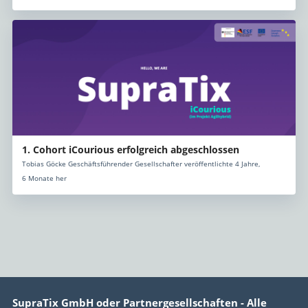
1. Cohort iCourious erfolgreich abgeschlossen
Tobias Göcke Geschäftsführender Gesellschafter veröffentlichte 4 Jahre,
6 Monate her
SupraTix GmbH oder Partnergesellschaften - Alle