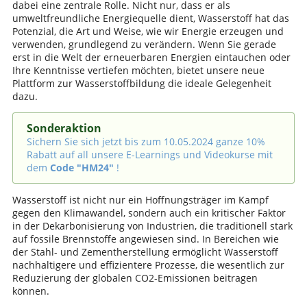
dabei eine zentrale Rolle. Nicht nur, dass er als
umweltfreundliche Energiequelle dient, Wasserstoff hat das
Potenzial, die Art und Weise, wie wir Energie erzeugen und
verwenden, grundlegend zu verändern. Wenn Sie gerade
erst in die Welt der erneuerbaren Energien eintauchen oder
Ihre Kenntnisse vertiefen möchten, bietet unsere neue
Plattform zur Wasserstoffbildung die ideale Gelegenheit
dazu.
Sonderaktion
Sichern Sie sich jetzt bis zum 10.05.2024 ganze 10%
Rabatt auf all unsere E-Learnings und Videokurse mit
dem
Code "HM24"
!
Wasserstoff ist nicht nur ein Hoffnungsträger im Kampf
gegen den Klimawandel, sondern auch ein kritischer Faktor
in der Dekarbonisierung von Industrien, die traditionell stark
auf fossile Brennstoffe angewiesen sind. In Bereichen wie
der Stahl- und Zementherstellung ermöglicht Wasserstoff
nachhaltigere und effizientere Prozesse, die wesentlich zur
Reduzierung der globalen CO2-Emissionen beitragen
können.