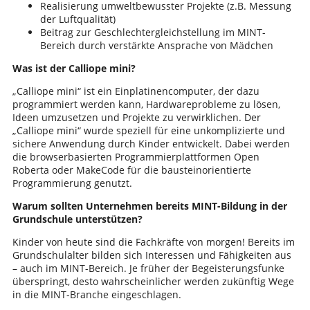
Realisierung umweltbewusster Projekte (z.B. Messung
der Luftqualität)
Beitrag zur Geschlechtergleichstellung im MINT-
Bereich durch verstärkte Ansprache von Mädchen
Was ist der Calliope mini?
„Calliope mini“ ist ein Einplatinencomputer, der dazu
programmiert werden kann, Hardwareprobleme zu lösen,
Ideen umzusetzen und Projekte zu verwirklichen. Der
„Calliope mini“ wurde speziell für eine unkomplizierte und
sichere Anwendung durch Kinder entwickelt. Dabei werden
die browserbasierten Programmierplattformen Open
Roberta oder MakeCode für die bausteinorientierte
Programmierung genutzt.
Warum sollten Unternehmen bereits MINT-Bildung in der
Grundschule unterstützen?
Kinder von heute sind die Fachkräfte von morgen! Bereits im
Grundschulalter bilden sich Interessen und Fähigkeiten aus
– auch im MINT-Bereich. Je früher der Begeisterungsfunke
überspringt, desto wahrscheinlicher werden zukünftig Wege
in die MINT-Branche eingeschlagen.