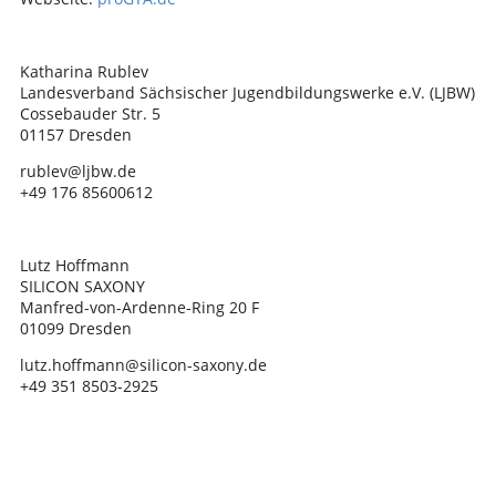
Katharina Rublev
Landesverband Sächsischer Jugendbildungswerke e.V. (LJBW)
Cossebauder Str. 5
01157 Dresden
rublev@ljbw.de
+49 176 85600612
Lutz Hoffmann
SILICON SAXONY
Manfred-von-Ardenne-Ring 20 F
01099 Dresden
lutz.hoffmann@silicon-saxony.de
+49 351 8503-2925