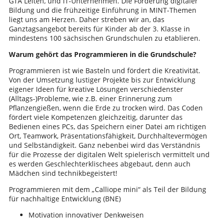
GTA Leiten, und IT-Unternehmen. Die Förderung digitaler
Bildung und die frühzeitige Einführung in MINT-Themen
liegt uns am Herzen. Daher streben wir an, das
Ganztagsangebot bereits für Kinder ab der 3. Klasse in
mindestens 100 sächsischen Grundschulen zu etablieren.
Warum gehört das Programmieren in die Grundschule?
Programmieren ist wie Basteln und fördert die Kreativität.
Von der Umsetzung lustiger Projekte bis zur Entwicklung
eigener Ideen für kreative Lösungen verschiedenster
(Alltags-)Probleme, wie z.B. einer Erinnerung zum
Pflanzengießen, wenn die Erde zu trocken wird. Das Coden
fördert viele Kompetenzen gleichzeitig, darunter das
Bedienen eines PCs, das Speichern einer Datei am richtigen
Ort, Teamwork, Präsentationsfähigkeit, Durchhaltevermögen
und Selbständigkeit. Ganz nebenbei wird das Verständnis
für die Prozesse der digitalen Welt spielerisch vermittelt und
es werden Geschlechterklischees abgebaut, denn auch
Mädchen sind technikbegeistert!
Programmieren mit dem „Calliope mini“ als Teil der Bildung
für nachhaltige Entwicklung (BNE)
Motivation innovativer Denkweisen