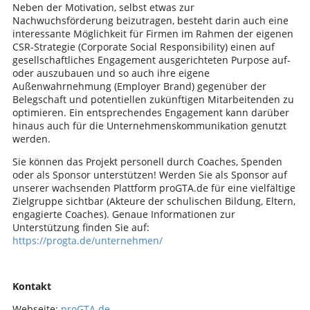
Neben der Motivation, selbst etwas zur
Nachwuchsförderung beizutragen, besteht darin auch eine
interessante Möglichkeit für Firmen im Rahmen der eigenen
CSR-Strategie (Corporate Social Responsibility) einen auf
gesellschaftliches Engagement ausgerichteten Purpose auf-
oder auszubauen und so auch ihre eigene
Außenwahrnehmung (Employer Brand) gegenüber der
Belegschaft und potentiellen zukünftigen Mitarbeitenden zu
optimieren. Ein entsprechendes Engagement kann darüber
hinaus auch für die Unternehmenskommunikation genutzt
werden.
Sie können das Projekt personell durch Coaches, Spenden
oder als Sponsor unterstützen! Werden Sie als Sponsor auf
unserer wachsenden Plattform proGTA.de für eine vielfältige
Zielgruppe sichtbar (Akteure der schulischen Bildung, Eltern,
engagierte Coaches). Genaue Informationen zur
Unterstützung finden Sie auf:
https://progta.de/unternehmen/
Kontakt
Webseite:
proGTA.de