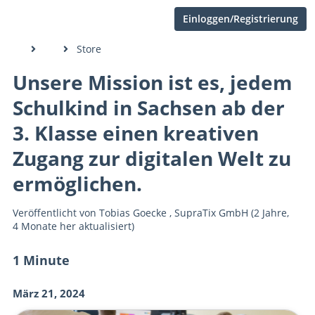
Einloggen/Registrierung
Store
Unsere Mission ist es, jedem
Schulkind in Sachsen ab der
3. Klasse einen kreativen
Zugang zur digitalen Welt zu
ermöglichen.
Veröffentlicht von
Tobias Goecke
,
SupraTix GmbH
(2 Jahre,
4 Monate her aktualisiert)
1 Minute
März 21, 2024