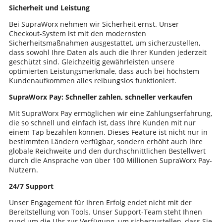
Sicherheit und Leistung
Bei SupraWorx nehmen wir Sicherheit ernst. Unser
Checkout-System ist mit den modernsten
Sicherheitsmaßnahmen ausgestattet, um sicherzustellen,
dass sowohl Ihre Daten als auch die Ihrer Kunden jederzeit
geschützt sind. Gleichzeitig gewährleisten unsere
optimierten Leistungsmerkmale, dass auch bei höchstem
Kundenaufkommen alles reibungslos funktioniert.
SupraWorx Pay: Schneller zahlen, schneller verkaufen
Mit SupraWorx Pay ermöglichen wir eine Zahlungserfahrung,
die so schnell und einfach ist, dass Ihre Kunden mit nur
einem Tap bezahlen können. Dieses Feature ist nicht nur in
bestimmten Ländern verfügbar, sondern erhöht auch Ihre
globale Reichweite und den durchschnittlichen Bestellwert
durch die Ansprache von über 100 Millionen SupraWorx Pay-
Nutzern.
24/7 Support
Unser Engagement für Ihren Erfolg endet nicht mit der
Bereitstellung von Tools. Unser Support-Team steht Ihnen
rund um die Uhr zur Verfügung, um sicherzustellen, dass Sie