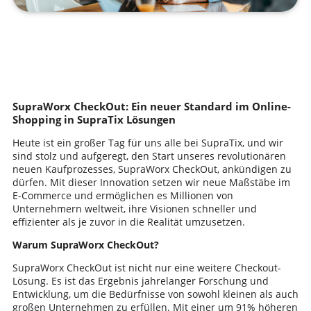
SupraWorx CheckOut: Ein neuer Standard im Online-
Shopping in SupraTix Lösungen
Heute ist ein großer Tag für uns alle bei SupraTix, und wir
sind stolz und aufgeregt, den Start unseres revolutionären
neuen Kaufprozesses, SupraWorx CheckOut, ankündigen zu
dürfen. Mit dieser Innovation setzen wir neue Maßstäbe im
E-Commerce und ermöglichen es Millionen von
Unternehmern weltweit, ihre Visionen schneller und
effizienter als je zuvor in die Realität umzusetzen.
Warum SupraWorx CheckOut?
SupraWorx CheckOut ist nicht nur eine weitere Checkout-
Lösung. Es ist das Ergebnis jahrelanger Forschung und
Entwicklung, um die Bedürfnisse von sowohl kleinen als auch
großen Unternehmen zu erfüllen. Mit einer um 91% höheren