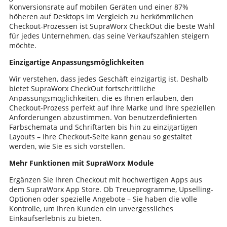
Konversionsrate auf mobilen Geräten und einer 87%
höheren auf Desktops im Vergleich zu herkömmlichen
Checkout-Prozessen ist SupraWorx CheckOut die beste Wahl
für jedes Unternehmen, das seine Verkaufszahlen steigern
möchte.
Einzigartige Anpassungsmöglichkeiten
Wir verstehen, dass jedes Geschäft einzigartig ist. Deshalb
bietet SupraWorx CheckOut fortschrittliche
Anpassungsmöglichkeiten, die es Ihnen erlauben, den
Checkout-Prozess perfekt auf Ihre Marke und Ihre speziellen
Anforderungen abzustimmen. Von benutzerdefinierten
Farbschemata und Schriftarten bis hin zu einzigartigen
Layouts – Ihre Checkout-Seite kann genau so gestaltet
werden, wie Sie es sich vorstellen.
Mehr Funktionen mit SupraWorx Module
Ergänzen Sie Ihren Checkout mit hochwertigen Apps aus
dem SupraWorx App Store. Ob Treueprogramme, Upselling-
Optionen oder spezielle Angebote – Sie haben die volle
Kontrolle, um Ihren Kunden ein unvergessliches
Einkaufserlebnis zu bieten.