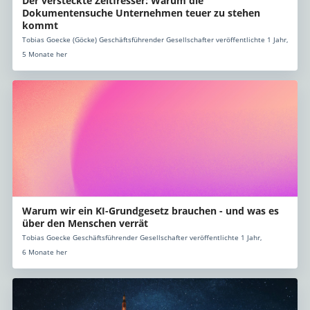
Der versteckte Zeitfresser: Warum die
Dokumentensuche Unternehmen teuer zu stehen
kommt
Tobias Goecke (Göcke) Geschäftsführender Gesellschafter veröffentlichte 1 Jahr,
5 Monate her
Warum wir ein KI-Grundgesetz brauchen - und was es
über den Menschen verrät
Tobias Goecke Geschäftsführender Gesellschafter veröffentlichte 1 Jahr,
6 Monate her