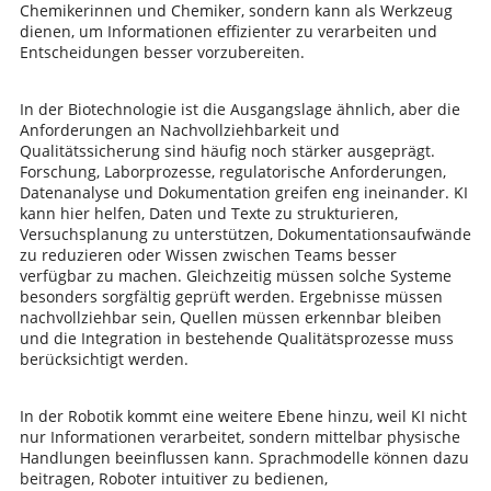
Chemikerinnen und Chemiker, sondern kann als Werkzeug
dienen, um Informationen effizienter zu verarbeiten und
Entscheidungen besser vorzubereiten.
In der Biotechnologie ist die Ausgangslage ähnlich, aber die
Anforderungen an Nachvollziehbarkeit und
Qualitätssicherung sind häufig noch stärker ausgeprägt.
Forschung, Laborprozesse, regulatorische Anforderungen,
Datenanalyse und Dokumentation greifen eng ineinander. KI
kann hier helfen, Daten und Texte zu strukturieren,
Versuchsplanung zu unterstützen, Dokumentationsaufwände
zu reduzieren oder Wissen zwischen Teams besser
verfügbar zu machen. Gleichzeitig müssen solche Systeme
besonders sorgfältig geprüft werden. Ergebnisse müssen
nachvollziehbar sein, Quellen müssen erkennbar bleiben
und die Integration in bestehende Qualitätsprozesse muss
berücksichtigt werden.
In der Robotik kommt eine weitere Ebene hinzu, weil KI nicht
nur Informationen verarbeitet, sondern mittelbar physische
Handlungen beeinflussen kann. Sprachmodelle können dazu
beitragen, Roboter intuitiver zu bedienen,