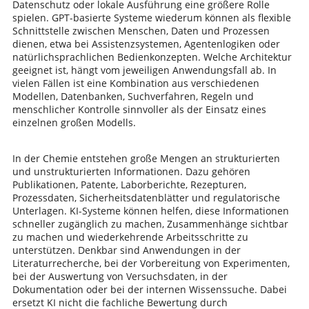
Datenschutz oder lokale Ausführung eine größere Rolle
spielen. GPT-basierte Systeme wiederum können als flexible
Schnittstelle zwischen Menschen, Daten und Prozessen
dienen, etwa bei Assistenzsystemen, Agentenlogiken oder
natürlichsprachlichen Bedienkonzepten. Welche Architektur
geeignet ist, hängt vom jeweiligen Anwendungsfall ab. In
vielen Fällen ist eine Kombination aus verschiedenen
Modellen, Datenbanken, Suchverfahren, Regeln und
menschlicher Kontrolle sinnvoller als der Einsatz eines
einzelnen großen Modells.
In der Chemie entstehen große Mengen an strukturierten
und unstrukturierten Informationen. Dazu gehören
Publikationen, Patente, Laborberichte, Rezepturen,
Prozessdaten, Sicherheitsdatenblätter und regulatorische
Unterlagen. KI-Systeme können helfen, diese Informationen
schneller zugänglich zu machen, Zusammenhänge sichtbar
zu machen und wiederkehrende Arbeitsschritte zu
unterstützen. Denkbar sind Anwendungen in der
Literaturrecherche, bei der Vorbereitung von Experimenten,
bei der Auswertung von Versuchsdaten, in der
Dokumentation oder bei der internen Wissenssuche. Dabei
ersetzt KI nicht die fachliche Bewertung durch