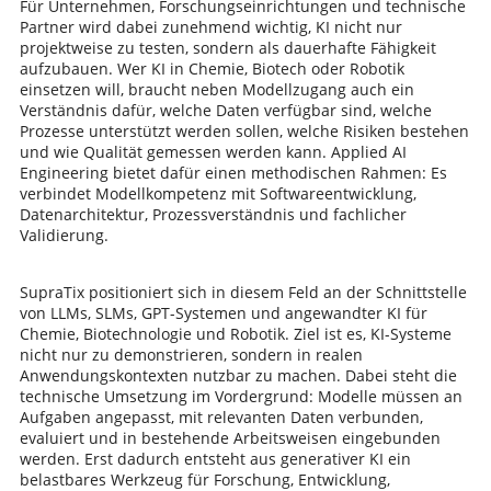
Für Unternehmen, Forschungseinrichtungen und technische
Partner wird dabei zunehmend wichtig, KI nicht nur
projektweise zu testen, sondern als dauerhafte Fähigkeit
aufzubauen. Wer KI in Chemie, Biotech oder Robotik
einsetzen will, braucht neben Modellzugang auch ein
Verständnis dafür, welche Daten verfügbar sind, welche
Prozesse unterstützt werden sollen, welche Risiken bestehen
und wie Qualität gemessen werden kann. Applied AI
Engineering bietet dafür einen methodischen Rahmen: Es
verbindet Modellkompetenz mit Softwareentwicklung,
Datenarchitektur, Prozessverständnis und fachlicher
Validierung.
SupraTix positioniert sich in diesem Feld an der Schnittstelle
von LLMs, SLMs, GPT-Systemen und angewandter KI für
Chemie, Biotechnologie und Robotik. Ziel ist es, KI-Systeme
nicht nur zu demonstrieren, sondern in realen
Anwendungskontexten nutzbar zu machen. Dabei steht die
technische Umsetzung im Vordergrund: Modelle müssen an
Aufgaben angepasst, mit relevanten Daten verbunden,
evaluiert und in bestehende Arbeitsweisen eingebunden
werden. Erst dadurch entsteht aus generativer KI ein
belastbares Werkzeug für Forschung, Entwicklung,