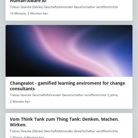
Human-Aware AI
Tobias Goecke (Göcke) Geschäftsführender Gesellschafter veröffentlichte
10 Monate, 3 Wochen her
Changealot - gamified learning enviroment for change
consultants
Tobias Goecke Geschäftsführender Gesellschafter veröffentlichte 2 Jahre,
2 Monate her
Vom Think Tank zum Thing Tank: Denken. Machen.
Wirken.
Tobias Goecke (Göcke) Geschäftsführender Gesellschafter veröffentlichte
1 Monat, 3 Wochen her