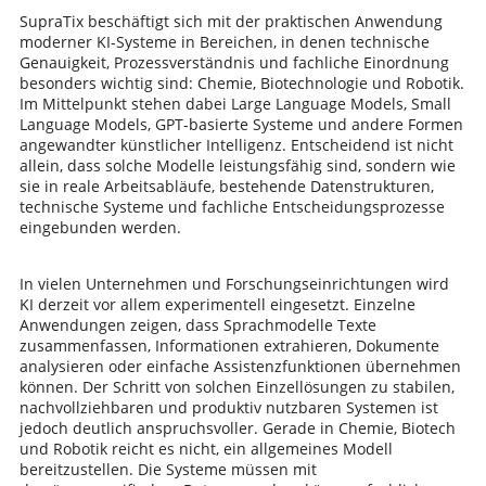
SupraTix beschäftigt sich mit der praktischen Anwendung
moderner KI-Systeme in Bereichen, in denen technische
Genauigkeit, Prozessverständnis und fachliche Einordnung
besonders wichtig sind: Chemie, Biotechnologie und Robotik.
Im Mittelpunkt stehen dabei Large Language Models, Small
Language Models, GPT-basierte Systeme und andere Formen
angewandter künstlicher Intelligenz. Entscheidend ist nicht
allein, dass solche Modelle leistungsfähig sind, sondern wie
sie in reale Arbeitsabläufe, bestehende Datenstrukturen,
technische Systeme und fachliche Entscheidungsprozesse
eingebunden werden.
In vielen Unternehmen und Forschungseinrichtungen wird
KI derzeit vor allem experimentell eingesetzt. Einzelne
Anwendungen zeigen, dass Sprachmodelle Texte
zusammenfassen, Informationen extrahieren, Dokumente
analysieren oder einfache Assistenzfunktionen übernehmen
können. Der Schritt von solchen Einzellösungen zu stabilen,
nachvollziehbaren und produktiv nutzbaren Systemen ist
jedoch deutlich anspruchsvoller. Gerade in Chemie, Biotech
und Robotik reicht es nicht, ein allgemeines Modell
bereitzustellen. Die Systeme müssen mit