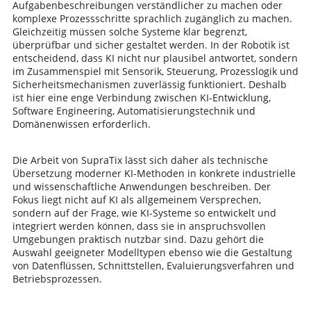
Aufgabenbeschreibungen verständlicher zu machen oder
komplexe Prozessschritte sprachlich zugänglich zu machen.
Gleichzeitig müssen solche Systeme klar begrenzt,
überprüfbar und sicher gestaltet werden. In der Robotik ist
entscheidend, dass KI nicht nur plausibel antwortet, sondern
im Zusammenspiel mit Sensorik, Steuerung, Prozesslogik und
Sicherheitsmechanismen zuverlässig funktioniert. Deshalb
ist hier eine enge Verbindung zwischen KI-Entwicklung,
Software Engineering, Automatisierungstechnik und
Domänenwissen erforderlich.
Die Arbeit von SupraTix lässt sich daher als technische
Übersetzung moderner KI-Methoden in konkrete industrielle
und wissenschaftliche Anwendungen beschreiben. Der
Fokus liegt nicht auf KI als allgemeinem Versprechen,
sondern auf der Frage, wie KI-Systeme so entwickelt und
integriert werden können, dass sie in anspruchsvollen
Umgebungen praktisch nutzbar sind. Dazu gehört die
Auswahl geeigneter Modelltypen ebenso wie die Gestaltung
von Datenflüssen, Schnittstellen, Evaluierungsverfahren und
Betriebsprozessen.