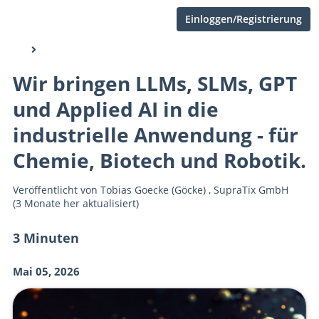
Einloggen/Registrierung
Wir bringen LLMs, SLMs, GPT
und Applied AI in die
industrielle Anwendung - für
Chemie, Biotech und Robotik.
Veröffentlicht von
Tobias Goecke (Göcke)
,
SupraTix GmbH
(3 Monate her aktualisiert)
3 Minuten
Mai 05, 2026