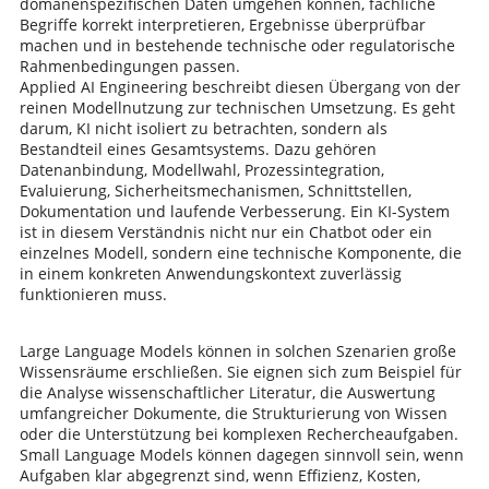
domänenspezifischen Daten umgehen können, fachliche
Begriffe korrekt interpretieren, Ergebnisse überprüfbar
machen und in bestehende technische oder regulatorische
Rahmenbedingungen passen.
Applied AI Engineering beschreibt diesen Übergang von der
reinen Modellnutzung zur technischen Umsetzung. Es geht
darum, KI nicht isoliert zu betrachten, sondern als
Bestandteil eines Gesamtsystems. Dazu gehören
Datenanbindung, Modellwahl, Prozessintegration,
Evaluierung, Sicherheitsmechanismen, Schnittstellen,
Dokumentation und laufende Verbesserung. Ein KI-System
ist in diesem Verständnis nicht nur ein Chatbot oder ein
einzelnes Modell, sondern eine technische Komponente, die
in einem konkreten Anwendungskontext zuverlässig
funktionieren muss.
Large Language Models können in solchen Szenarien große
Wissensräume erschließen. Sie eignen sich zum Beispiel für
die Analyse wissenschaftlicher Literatur, die Auswertung
umfangreicher Dokumente, die Strukturierung von Wissen
oder die Unterstützung bei komplexen Rechercheaufgaben.
Small Language Models können dagegen sinnvoll sein, wenn
Aufgaben klar abgegrenzt sind, wenn Effizienz, Kosten,