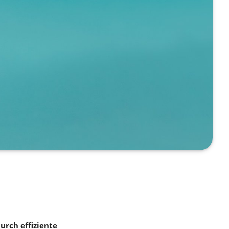
urch effiziente