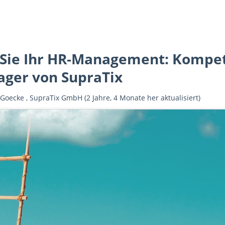
 Sie Ihr HR-Management: Kompe
ager von SupraTix
 Goecke
,
SupraTix GmbH
(2 Jahre, 4 Monate her aktualisiert)