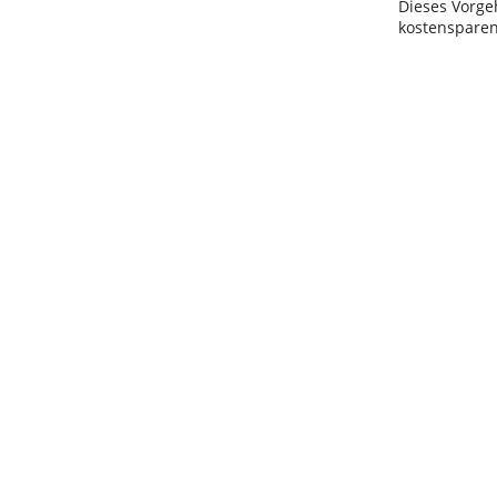
Dieses Vorgeh
kostensparen