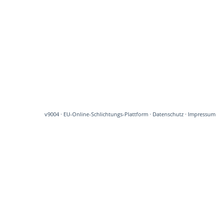
v9004
·
EU-Online-Schlichtungs-Plattform
·
Datenschutz
·
Impressum