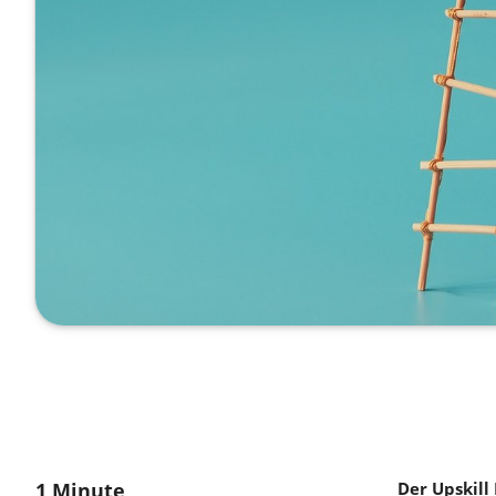
1 Minute
Der Upskill