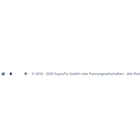
·
·
·
· © 2016 - 2026 SupraTix GmbH oder Partnergesellschaften - Alle Rec