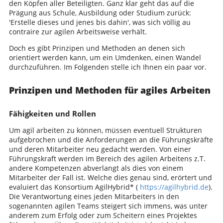
den Köpfen aller Beteiligten. Ganz klar geht das auf die
Prägung aus Schule, Ausbildung oder Studium zurück:
'Erstelle dieses und jenes bis dahin', was sich völlig au
contraire zur agilen Arbeitsweise verhält.
Doch es gibt Prinzipen und Methoden an denen sich
orientiert werden kann, um ein Umdenken, einen Wandel
durchzuführen. Im Folgenden stelle ich Ihnen ein paar vor.
Prinzipen und Methoden für agiles Arbeiten
Fähigkeiten und Rollen
Um agil arbeiten zu können, müssen eventuell Strukturen
aufgebrochen und die Anforderungen an die Führungskräfte
und deren Mitarbeiter neu gedacht werden. Von einer
Führungskraft werden im Bereich des agilen Arbeitens z.T.
andere Kompetenzen abverlangt als dies von einem
Mitarbeiter der Fall ist. Welche dies genau sind, erörtert und
evaluiert das Konsortium AgilHybrid* (
https://agilhybrid.de
).
Die Verantwortung eines jeden Mitarbeiters in den
sogenannten agilen Teams steigert sich immens, was unter
anderem zum Erfolg oder zum Scheitern eines Projektes