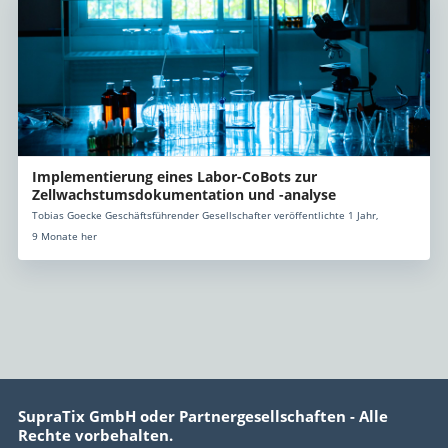
Implementierung eines Labor-CoBots zur
Zellwachstumsdokumentation und -analyse
Tobias Goecke Geschäftsführender Gesellschafter veröffentlichte 1 Jahr,
9 Monate her
SupraTix GmbH oder Partnergesellschaften - Alle
Rechte vorbehalten.