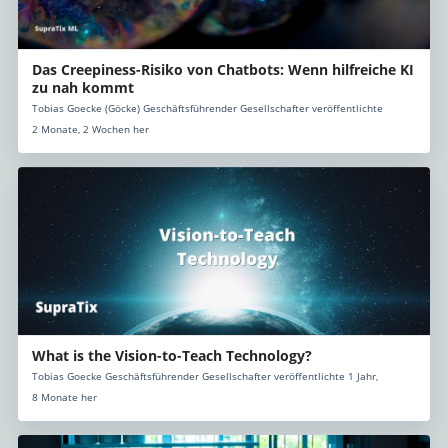
Das Creepiness-Risiko von Chatbots: Wenn hilfreiche KI
zu nah kommt
Tobias Goecke (Göcke) Geschäftsführender Gesellschafter veröffentlichte
2 Monate, 2 Wochen her
What is the Vision-to-Teach Technology?
Tobias Goecke Geschäftsführender Gesellschafter veröffentlichte 1 Jahr,
8 Monate her