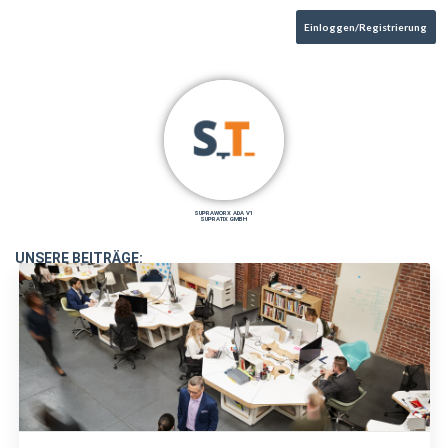
Einloggen/Registrierung
SUPRAWORX ADA V1
SUPRATIX GMBH
UNSERE BEITRÄGE: