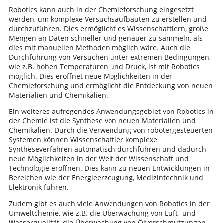
Robotics kann auch in der Chemieforschung eingesetzt
werden, um komplexe Versuchsaufbauten zu erstellen und
durchzuführen. Dies ermöglicht es Wissenschaftlern, große
Mengen an Daten schneller und genauer zu sammeln, als
dies mit manuellen Methoden möglich wäre. Auch die
Durchführung von Versuchen unter extremen Bedingungen,
wie z.B. hohen Temperaturen und Druck, ist mit Robotics
möglich. Dies eröffnet neue Möglichkeiten in der
Chemieforschung und ermöglicht die Entdeckung von neuen
Materialien und Chemikalien.
Ein weiteres aufregendes Anwendungsgebiet von Robotics in
der Chemie ist die Synthese von neuen Materialien und
Chemikalien. Durch die Verwendung von robotergesteuerten
Systemen können Wissenschaftler komplexe
Syntheseverfahren automatisch durchführen und dadurch
neue Möglichkeiten in der Welt der Wissenschaft und
Technologie eröffnen. Dies kann zu neuen Entwicklungen in
Bereichen wie der Energieerzeugung, Medizintechnik und
Elektronik führen.
Zudem gibt es auch viele Anwendungen von Robotics in der
Umweltchemie, wie z.B. die Überwachung von Luft- und
Wasserqualität, die Überwachung von Ölverschmutzungen