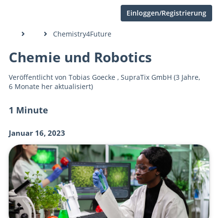
Einloggen/Registrierung
Chemistry4Future
Chemie und Robotics
Veröffentlicht von
Tobias Goecke
,
SupraTix GmbH
(3 Jahre,
6 Monate her aktualisiert)
1 Minute
Januar 16, 2023