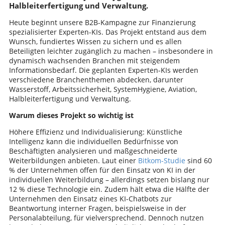
Halbleiterfertigung und Verwaltung.
Heute beginnt unsere B2B-Kampagne zur Finanzierung
spezialisierter Experten-KIs. Das Projekt entstand aus dem
Wunsch, fundiertes Wissen zu sichern und es allen
Beteiligten leichter zugänglich zu machen – insbesondere in
dynamisch wachsenden Branchen mit steigendem
Informationsbedarf. Die geplanten Experten-KIs werden
verschiedene Branchenthemen abdecken, darunter
Wasserstoff, Arbeitssicherheit, SystemHygiene, Aviation,
Halbleiterfertigung und Verwaltung.
Warum dieses Projekt so wichtig ist
Höhere Effizienz und Individualisierung: Künstliche
Intelligenz kann die individuellen Bedürfnisse von
Beschäftigten analysieren und maßgeschneiderte
Weiterbildungen anbieten. Laut einer
Bitkom-Studie
sind 60
% der Unternehmen offen für den Einsatz von KI in der
individuellen Weiterbildung – allerdings setzen bislang nur
12 % diese Technologie ein. Zudem hält etwa die Hälfte der
Unternehmen den Einsatz eines KI-Chatbots zur
Beantwortung interner Fragen, beispielsweise in der
Personalabteilung, für vielversprechend. Dennoch nutzen