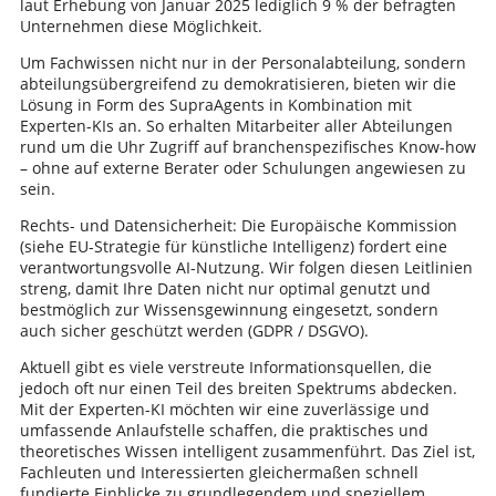
laut Erhebung von Januar 2025 lediglich 9 % der befragten
Unternehmen diese Möglichkeit.
Um Fachwissen nicht nur in der Personalabteilung, sondern
abteilungsübergreifend zu demokratisieren, bieten wir die
Lösung in Form des SupraAgents in Kombination mit
Experten-KIs an. So erhalten Mitarbeiter aller Abteilungen
rund um die Uhr Zugriff auf branchenspezifisches Know-how
– ohne auf externe Berater oder Schulungen angewiesen zu
sein.
Rechts- und Datensicherheit: Die Europäische Kommission
(siehe EU-Strategie für künstliche Intelligenz) fordert eine
verantwortungsvolle AI-Nutzung. Wir folgen diesen Leitlinien
streng, damit Ihre Daten nicht nur optimal genutzt und
bestmöglich zur Wissensgewinnung eingesetzt, sondern
auch sicher geschützt werden (GDPR / DSGVO).
Aktuell gibt es viele verstreute Informationsquellen, die
jedoch oft nur einen Teil des breiten Spektrums abdecken.
Mit der Experten-KI möchten wir eine zuverlässige und
umfassende Anlaufstelle schaffen, die praktisches und
theoretisches Wissen intelligent zusammenführt. Das Ziel ist,
Fachleuten und Interessierten gleichermaßen schnell
fundierte Einblicke zu grundlegendem und speziellem