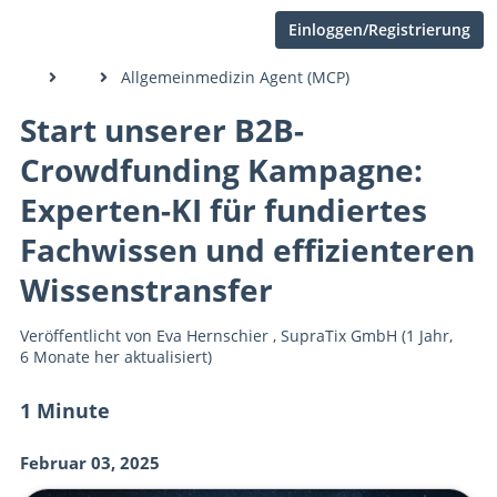
Einloggen/Registrierung
Allgemeinmedizin Agent (MCP)
Start unserer B2B-
Crowdfunding Kampagne:
Experten-KI für fundiertes
Fachwissen und effizienteren
Wissenstransfer
Veröffentlicht von
Eva Hernschier
,
SupraTix GmbH
(1 Jahr,
6 Monate her aktualisiert)
1 Minute
Februar 03, 2025