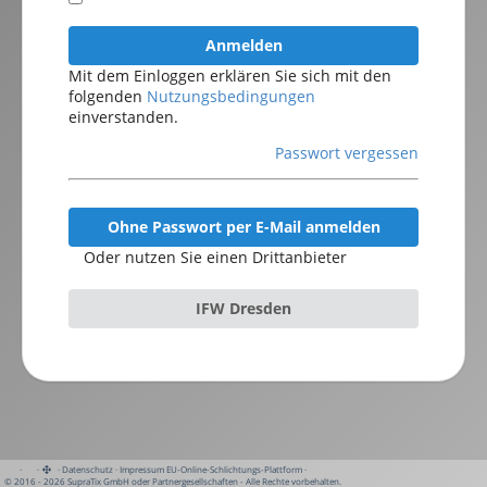
Anmelden
Mit dem Einloggen erklären Sie sich mit den
folgenden
Nutzungsbedingungen
einverstanden.
Passwort vergessen
Ohne Passwort per E-Mail anmelden
Oder nutzen Sie einen Drittanbieter
IFW Dresden
·
·
·
Datenschutz
·
Impressum
EU-Online-Schlichtungs-Plattform
·
© 2016 - 2026 SupraTix GmbH oder Partnergesellschaften - Alle Rechte vorbehalten.