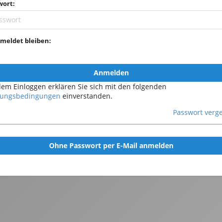
wort:
meldet bleiben:
Anmelden
dem Einloggen erklären Sie sich mit den folgenden
ungsbedingungen
einverstanden.
Passwort verg
Ohne Passwort per E-Mail anmelden