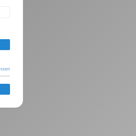
essen