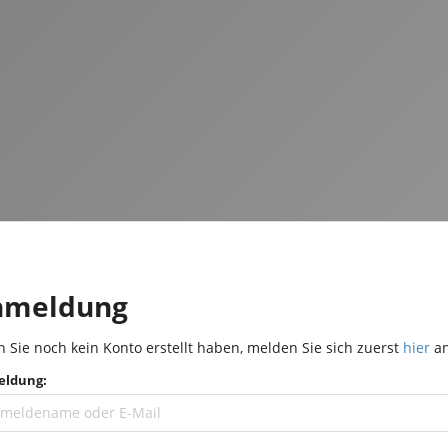
nmeldung
 Sie noch kein Konto erstellt haben, melden Sie sich zuerst
hier
an
ldung: